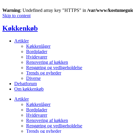
Warning
: Undefined array key "HTTPS" in
/var/www/kostumegui
Skip to content
Køkkenkøb
Artikler
Køkkenlåger
Bordplader
Hvidevarer
Renovering af køkken
Rengøring og vedligeholdelse
Trends og nyheder
Diverse
Debatforum
Om køkkenkøb
Artikler
Køkkenlåger
Bordplader
Hvidevarer
Renovering af køkken
Rengøring og vedligeholdelse
Trends og nyheder