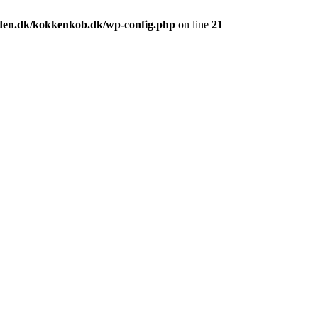
den.dk/kokkenkob.dk/wp-config.php
on line
21