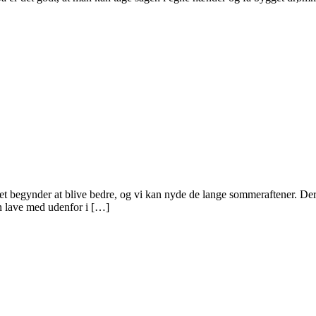
ret begynder at blive bedre, og vi kan nyde de lange sommeraftener. Derf
kan lave med udenfor i […]