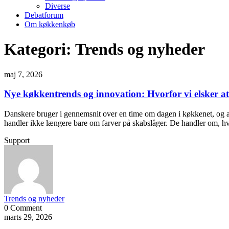
Diverse
Debatforum
Om køkkenkøb
Kategori:
Trends og nyheder
maj 7, 2026
Nye køkkentrends og innovation: Hvorfor vi elsker a
Danskere bruger i gennemsnit over en time om dagen i køkkenet, og all
handler ikke længere bare om farver på skabslåger. De handler om, h
Support
Trends og nyheder
0 Comment
marts 29, 2026