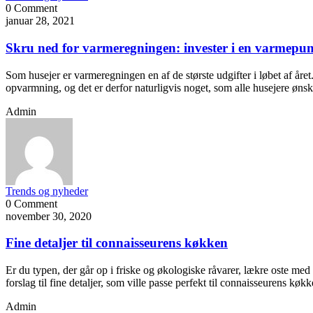
0 Comment
januar 28, 2021
Skru ned for varmeregningen: invester i en varmepump
Som husejer er varmeregningen en af de største udgifter i løbet af året. 
opvarmning, og det er derfor naturligvis noget, som alle husejere øns
Admin
Trends og nyheder
0 Comment
november 30, 2020
Fine detaljer til connaisseurens køkken
Er du typen, der går op i friske og økologiske råvarer, lækre oste med
forslag til fine detaljer, som ville passe perfekt til connaisseurens kø
Admin