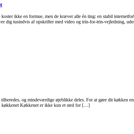
t
koster ikke en formue, men de kræver alle én ting: en stabil internetfor
 dig tusindvis af opskrifter med video og trin-for-trin-vejledning, ud
 tilberedes, og mindeværdige øjeblikke deles. For at gøre dit køkken en
t i køkkenet Køkkenet er ikke kun et sted for […]