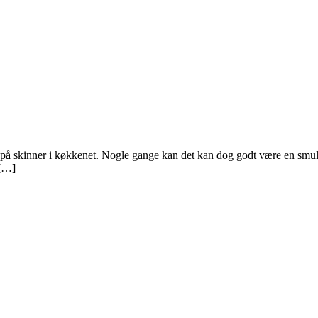
re på skinner i køkkenet. Nogle gange kan det kan dog godt være en smule
 […]