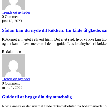
Trends og nyheder
0 Comment
juni 18, 2023
Sådan kan du nyde dit køkken: En kilde til glæde, 
Køkkenet er hjertet i ethvert hjem. Det er et sted, hvor vi ikke kun t
og det kan du læse mere om i denne guide. Læs lokalnyheder i køkk
Redaktionen
Trends og nyheder
0 Comment
marts 1, 2022
Guide til at bygge din drømmebolig
Nogle gange er det svært at finde drømmeboligen på boligmarkedet. Så