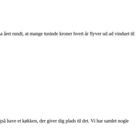
ma året rundt, at mange tusinde kroner hvert år flyver ud ad vinduet til
så have et køkken, der giver dig plads til det. Vi har samlet nogle