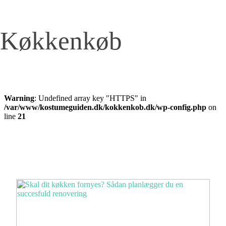
Køkkenkøb
Warning
: Undefined array key "HTTPS" in
/var/www/kostumeguiden.dk/kokkenkob.dk/wp-config.php
on
line
21