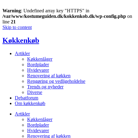
Warning
: Undefined array key "HTTPS" in
/var/www/kostumeguiden.dk/kokkenkob.dk/wp-config.php
on
line
21
Skip to content
Køkkenkøb
Artikler
Køkkenlåger
Bordplader
Hvidevarer
Renovering af køkken
Rengøring og vedligeholdelse
Trends og nyheder
Diverse
Debatforum
Om køkkenkøb
Artikler
Køkkenlåger
Bordplader
Hvidevarer
Renovering af køkken