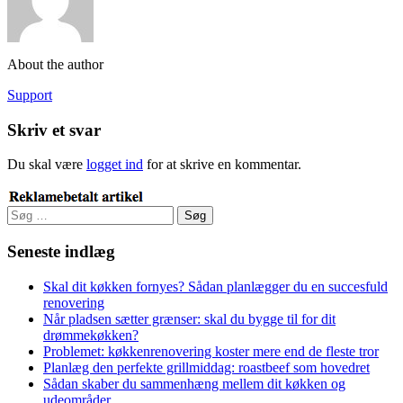
About the author
Support
Skriv et svar
Du skal være
logget ind
for at skrive en kommentar.
Søg
efter:
Seneste indlæg
Skal dit køkken fornyes? Sådan planlægger du en succesfuld
renovering
Når pladsen sætter grænser: skal du bygge til for dit
drømmekøkken?
Problemet: køkkenrenovering koster mere end de fleste tror
Planlæg den perfekte grillmiddag: roastbeef som hovedret
Sådan skaber du sammenhæng mellem dit køkken og
udeområder