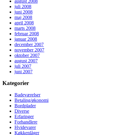
august 2008
juli 2008
juni 2008
maj 2008
april 2008
marts 2008
februar 2008
januar 2008
december 2007
november 2007
oktober 2007
august 2007
juli 2007
juni 2007
Kategorier
Badeværelser
Betaling/økonomi
Bordplader
Diverse
Erfaringer
Forhandlere
Hvidevarer
Køkkenlåger