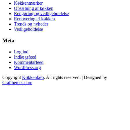
Køkkenmærker
Opsætning af køkken
Rengøring og vedligeholdelse
Renovering af køkken
Trends og nyheder
Vedligeholdelse
Meta
Log ind
Indlægsfeed
Kommentarfeed
WordPress.org
Copyright
Køkkenkøb
. All rights reserved.
| Designed by
Crafthemes.com