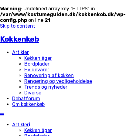
Warning
: Undefined array key "HTTPS" in
/var/www/kostumeguiden.dk/kokkenkob.dk/wp-
config.php
on line
21
Skip to content
Køkkenkøb
Artikler
Køkkenlåger
Bordplader
Hvidevarer
Renovering af køkken
Rengøring og vedligeholdelse
Trends og nyheder
Diverse
Debatforum
Om køkkenkøb
Artikler
Køkkenlåger