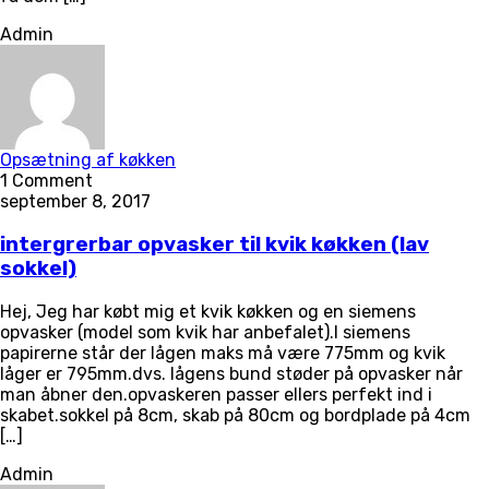
Admin
Opsætning af køkken
1 Comment
september 8, 2017
intergrerbar opvasker til kvik køkken (lav
sokkel)
Hej, Jeg har købt mig et kvik køkken og en siemens
opvasker (model som kvik har anbefalet).I siemens
papirerne står der lågen maks må være 775mm og kvik
låger er 795mm.dvs. lågens bund støder på opvasker når
man åbner den.opvaskeren passer ellers perfekt ind i
skabet.sokkel på 8cm, skab på 80cm og bordplade på 4cm
[…]
Admin