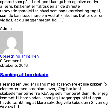
opmærksom på, at det godt kan gå hen og blive en dyr
affære. Køkkenet er faktisk en af de dyreste
renoveringsprojekter, såvel som badeværelset og taget,
som du kan læse mere om ved at klikke her. Det er derfor
vigtigt, at du lægger meget tid i […]
Admin
Opsætning af køkken
0 Comment
oktober 5, 2018
Samling af bordplade
Hej med jer, Jeg er i gang med at renovere et lille køkken (6
elementer med bordplade over). Jeg har købt
skabselementerne fra IKEA og selv monteret dem. Nu er jeg
kommet til bordpladen , som jeg i udgangspunktet også
havde tænkt mig at klare selv. Jeg ville købe den i Silvan og
få dem […]