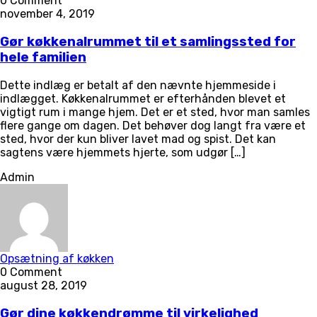
0 Comment
november 4, 2019
Gør køkkenalrummet til et samlingssted for
hele familien
Dette indlæg er betalt af den nævnte hjemmeside i
indlægget. Køkkenalrummet er efterhånden blevet et
vigtigt rum i mange hjem. Det er et sted, hvor man samles
flere gange om dagen. Det behøver dog langt fra være et
sted, hvor der kun bliver lavet mad og spist. Det kan
sagtens være hjemmets hjerte, som udgør […]
Admin
Opsætning af køkken
0 Comment
august 28, 2019
Gør dine køkkendrømme til virkelighed