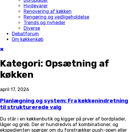
Bordplader
Hvidevarer
Renovering af køkken
Rengøring og vedligeholdelse
Trends og nyheder
Diverse
Debatforum
Om køkkenkøb
Kategori:
Opsætning af
køkken
april 17, 2026
Planlægning og system: Fra køkkenindretning
til strukturerede valg
Du står i en køkkenbutik og kigger på prver af bordplader,
låger og greb. Der er hundredvis af kombinationer, og
ekspedienten spørger om du foretrækker push-open eller