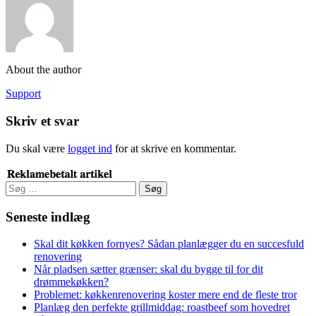
About the author
Support
Skriv et svar
Du skal være
logget ind
for at skrive en kommentar.
Søg
efter:
Seneste indlæg
Skal dit køkken fornyes? Sådan planlægger du en succesfuld
renovering
Når pladsen sætter grænser: skal du bygge til for dit
drømmekøkken?
Problemet: køkkenrenovering koster mere end de fleste tror
Planlæg den perfekte grillmiddag: roastbeef som hovedret