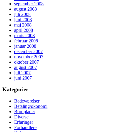
september 2008
august 2008
juli 2008
juni 2008
maj 2008
april 2008
marts 2008
februar 2008
januar 2008
december 2007
november 2007
oktober 2007
august 2007
juli 2007
juni 2007
Kategorier
Badeværelser
Betaling/økonomi
Bordplader
Diverse
Erfaringer
Forhandlere