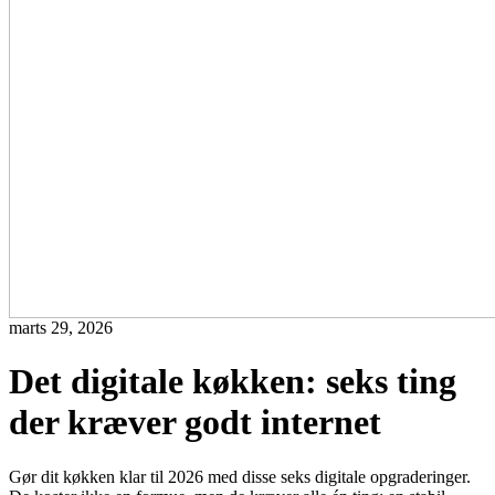
marts 29, 2026
Det digitale køkken: seks ting
der kræver godt internet
Gør dit køkken klar til 2026 med disse seks digitale opgraderinger.