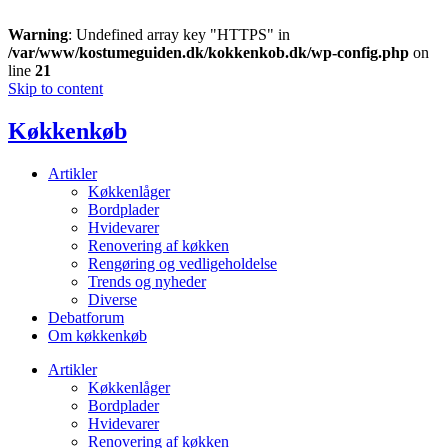
Warning
: Undefined array key "HTTPS" in
/var/www/kostumeguiden.dk/kokkenkob.dk/wp-config.php
on
line
21
Skip to content
Køkkenkøb
Artikler
Køkkenlåger
Bordplader
Hvidevarer
Renovering af køkken
Rengøring og vedligeholdelse
Trends og nyheder
Diverse
Debatforum
Om køkkenkøb
Artikler
Køkkenlåger
Bordplader
Hvidevarer
Renovering af køkken