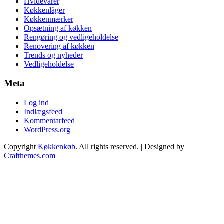
Hvidevarer
Køkkenlåger
Køkkenmærker
Opsætning af køkken
Rengøring og vedligeholdelse
Renovering af køkken
Trends og nyheder
Vedligeholdelse
Meta
Log ind
Indlægsfeed
Kommentarfeed
WordPress.org
Copyright
Køkkenkøb
. All rights reserved.
| Designed by
Crafthemes.com